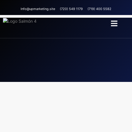
Info@upmarketing.site
(720) 549 1179
(719) 400 5582