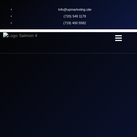
Info@upmarketing.site
(720) 549 1179
(719) 400 5582