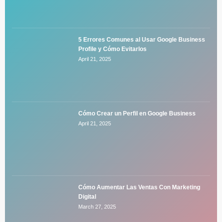
5 Errores Comunes al Usar Google Business
Profile y Cómo Evitarlos
April 21, 2025
Cómo Crear un Perfil en Google Business
April 21, 2025
Cómo Aumentar Las Ventas Con Marketing
Digital
March 27, 2025