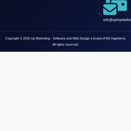
Info@upmarketing
Copyright © 2025 Up Marketing - Software and Web Design a brand of M3 Ingeniería.
All rights reserved.