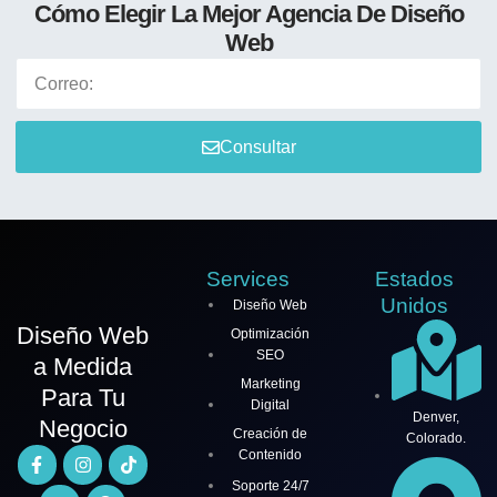
Cómo Elegir La Mejor Agencia De Diseño
Web
Consultar
Services
Estados
Unidos
Diseño Web
Diseño Web
Optimización
SEO
a Medida
Marketing
Para Tu
Digital
Denver,
Negocio
Creación de
Colorado.
Contenido
Soporte 24/7