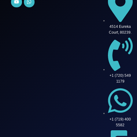
4514 Eureka
Court, 80239.
+1 (720) 549
1179
+1 (719) 400
5582